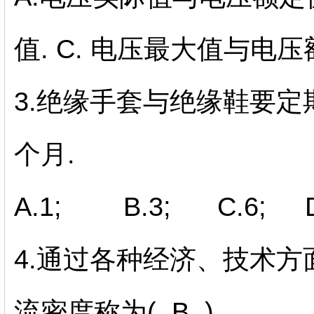
值. C. 电压最大值与电压
3.绝缘手套与绝缘鞋要定期
个月.
A.1; B.3; C.6; D
4.通过各种经济、技术
流密度称为( B ).