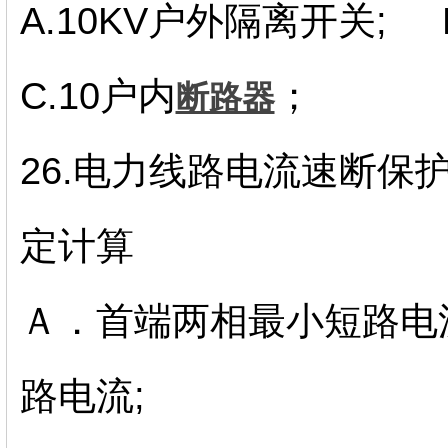
A.10KV户外隔离开关; 
C.10户内
；
断路器
26.电力线路电流速断保
定计算
Ａ．首端两相最小短路电
路电流;