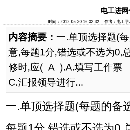
电工进网
时间：2012-05-30 16:02:32 作者：电工
内容摘要：
一.单顶选择题(
意,每题1分,错选或不选为0,
修时,应( A ).A.填写工
C.汇报领导进行...
一.单顶选择题(每题的备
每题1分,错选或不选为0,总