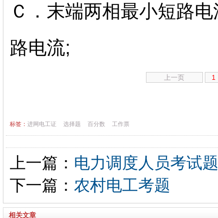
Ｃ．末端两相最小短路电
路电流;
上一页
1
标签：
进网电工证
选择题
百分数
工作票
上一篇：
电力调度人员考试
下一篇：
农村电工考题
相关文章