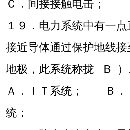
Ｃ．间接接触电击；
１９．电力系统中有一点
接近导体通过保护地线接
地极，此系统称拢 B ）
Ａ．ＩＴ系统； Ｂ．
统；