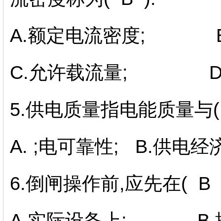
A.额定电流密度; B
C.允许载流量; D.
5.供电质量指电能质量与( 
A. ;电可靠性; B.供电经
6.倒闸操作前,应先在( B
A.实际设备上; B.