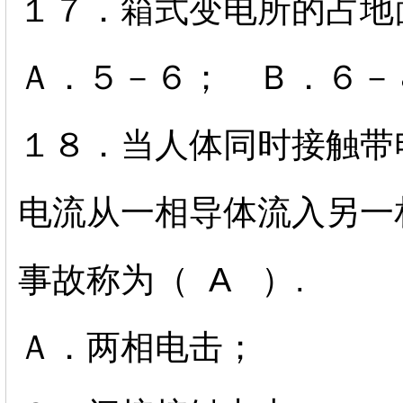
１７．箱式变电所的占地
Ａ．５－６； Ｂ．６
１８．当人体同时接触带
电流从一相导体流入另一
事故称为（ A ）.
Ａ．两相电击； 