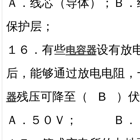
Ａ．线芯（导体）；Ｂ．
保护层；
１６．有些
设有放
电容器
后，能够通过放电电阻，
残压可降至（ B ）
器
Ａ．５０Ｖ； Ｂ．