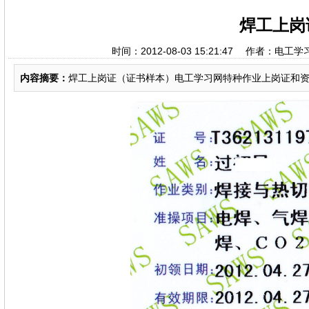
焊工上岗
时间：2012-08-03 15:21:47 作者：电工
内容摘要：
焊工上岗证（证书样本）电工学习网特种作业上岗证和资格