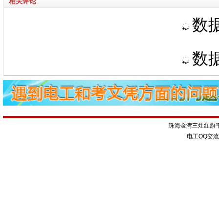
相关评论
数据
数据
珠海金湾三灶红旗
电工QQ交