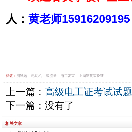
人：
黄老师159162091
标签：
测试题
电动机
载流量
电工复审
上岗证复审换证
上一篇：
高级电工证考试试
下一篇：没有了
相关文章