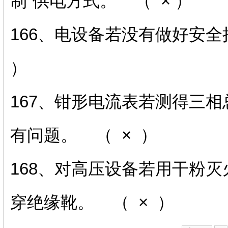
制”供电方式。 （ × ）
166、电设备若没有做好安
）
167、钳形电流表若测得三
有问题。 （ × ）
168、对高压设备若用干粉
穿绝缘靴。 （ × ）