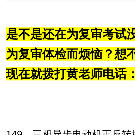
是不是还在为复审考试
为复审体检而烦恼？想
现在就拨打黄老师电话：13
149、三相异步电动机正反