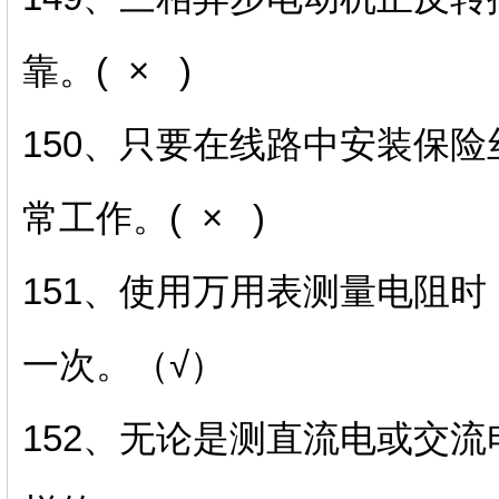
靠。( × )
150、只要在线路中安装保
常工作。( × )
151、使用万用表测量电阻
一次。（√）
152、无论是测直流电或交