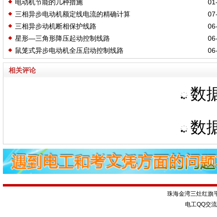
电动机节能的几种措施
01-
三相异步电动机额定线电流的精确计算
07-
三相异步动机断相保护线路
06-
星形—三角形降压起动控制线路
06-
鼠笼式异步电动机全压启动控制线路
06-
相关评论
数据
数据
珠海金湾三灶红旗
电工QQ交