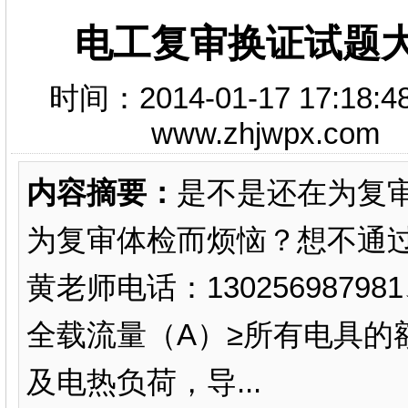
电工复审换证试题大全
时间：2014-01-17 17
www.zhjwpx.c
内容摘要：
是不是还在为复
为复审体检而烦恼？想不通
黄老师电话：130256987
全载流量（A）≥所有电具的额
及电热负荷，导...