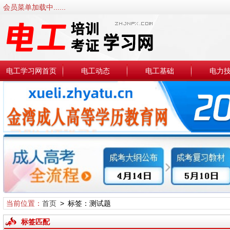
会员菜单加载中......
电工学习网首页
电工动态
电工基础
电力
当前位置：
首页
> 标签：测试题
标签匹配